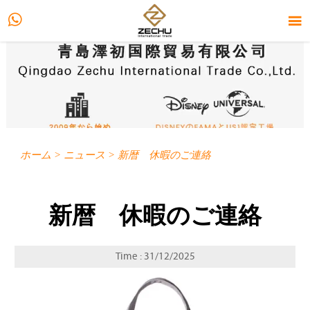


ホーム
>
ニュース
>
新暦 休暇のご連絡
新暦 休暇のご連絡
Time : 31/12/2025