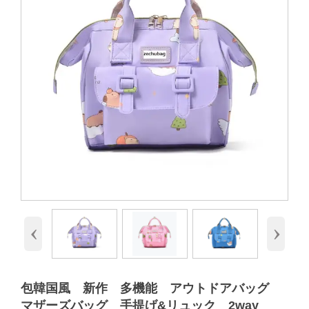
‹
›
包韓国風 新作 多機能 アウトドアバッグ
マザーズバッグ 手提げ&リュック 2way