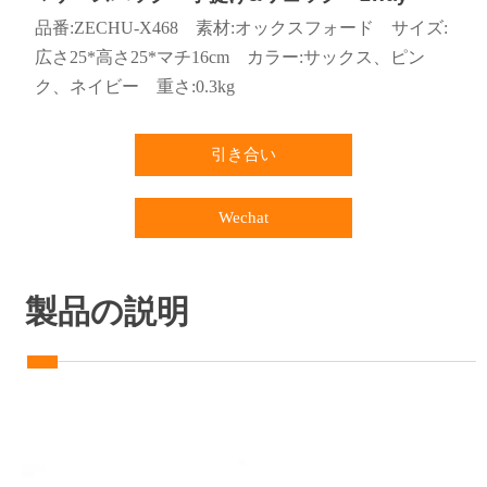
品番:ZECHU-X468 素材:オックスフォード サイズ:
広さ25*高さ25*マチ16cm カラー:サックス、ピン
ク、ネイビー 重さ:0.3kg
引き合い
Wechat
製品の説明