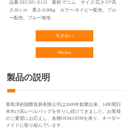
品番:ZECHU-X132 素材:デニム サイズ:広さ15*高
さ20ｃｍ 重さ:0.06kg カラー:ネイビー配色、ブル
ー配色、ブルー無地
引き合い
Wechat
製品の説明
青島澤初国際貿易有限公司は
2009年創業以来、14年間日
本向け高レベルバッグを作りし続けてきました。お客様
のご要望にお応えし、各種OEM,ODMを承り、オーダー
メイドに取り組んでいます。