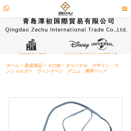


ホーム
>
取扱商品
>
その他
>
オリジナル デザイン ワ
ンショルダー ヴィンテージ デニム 携帯バッグ